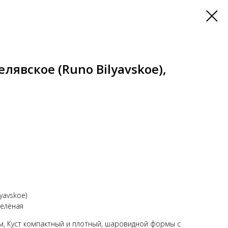
лявское (Runo Bilyavskoe),
yavskoe)
зелёная
м, Куст компактный и плотный, шаровидной формы с