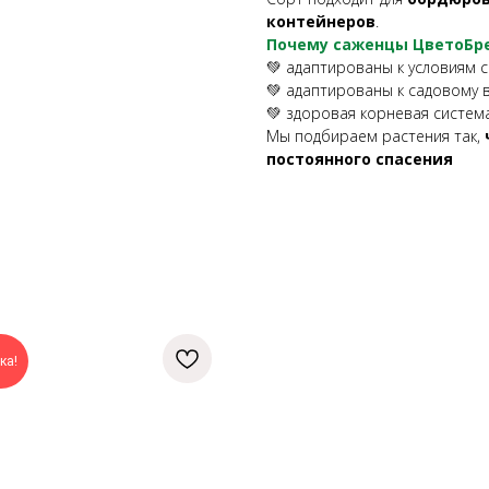
контейнеров
.
Почему саженцы ЦветоБр
💚 адаптированы к условиям 
💚 адаптированы к садовому
💚 здоровая корневая систем
Мы подбираем растения так,
постоянного спасения
ка!