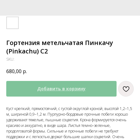
Гортензия метельчатая Пинкачу
(Pinkachu) С2
SKU:
680,00
р.
Добавить в корзину
Куст крепкий, прямостоячий, с густой округлой кроной, высотой 1,2–1,5
м, шириной 0,9–1,2 м. Пурпурно-бордовые прочные побеги хорошо
удерживают тяжелые, пышные соцветия. Крона формируется очень
красиво и аккуратно, в виде шара. Листья темно–зеленые,
продолговатой формы. Сильные и прочные побеги не требуют
поддержки и с легкостью держат большие шапки соцветий. Очень