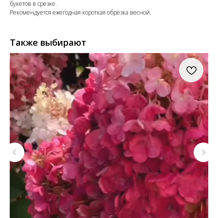
букетов в срезке.
Рекомендуется ежегодная короткая обрезка весной.
Также выбирают