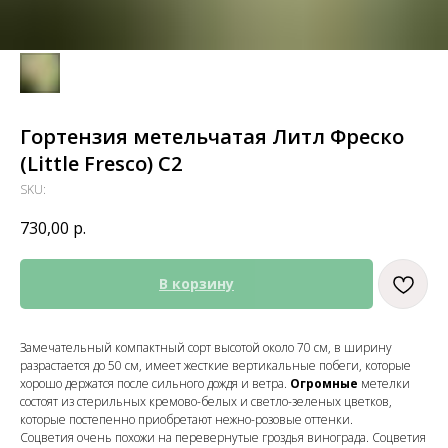
Гортензия метельчатая Литл Фреско
(Little Fresco) С2
SKU:
730,00
р.
В корзину
Замечательный компактный сорт высотой около 70 см, в ширину
разрастается до 50 см, имеет жесткие вертикальные побеги, которые
хорошо держатся после сильного дождя и ветра.
Огромные
метелки
состоят из стерильных кремово-белых и светло-зеленых цветков,
которые постепенно приобретают нежно-розовые оттенки.
Соцветия очень похожи на перевернутые гроздья винограда. Соцветия