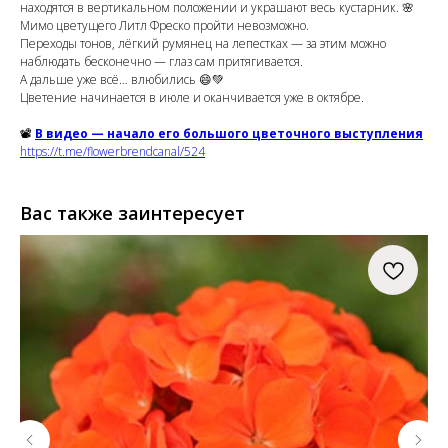
находятся в вертикальном положении и украшают весь кустарник. 🌸
Мимо цветущего Литл Фреско пройти невозможно.
Переходы тонов, лёгкий румянец на лепестках — за этим можно
наблюдать бесконечно — глаз сам притягивается.
А дальше уже всё… влюбились 😄💚
Цветение начинается в июле и оканчивается уже в октябре.
📽
В видео — начало его большого цветочного выступления
https://t.me/flowerbrendcanal/524
Вас также заинтересует