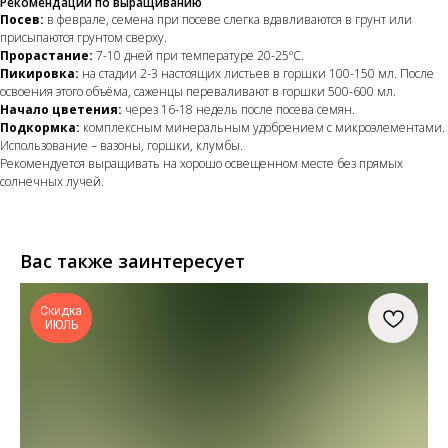
Рекомендации по выращиванию
Посев:
в феврале, семена при посеве слегка вдавливаются в грунт или
присыпаются грунтом сверху.
Прорастание:
7-10 дней при температуре 20-25ºС.
Пикировка:
на стадии 2-3 настоящих листьев в горшки 100-150 мл. После
освоения этого объёма, саженцы переваливают в горшки 500-600 мл.
Начало цветения:
через 16-18 недель после посева семян.
Подкормка:
комплексным минеральным удобрением с микроэлементами.
Использование – вазоны, горшки, клумбы.
Рекомендуется выращивать на хорошо освещенном месте без прямых
солнечных лучей.
Вас также заинтересует
Скидка
ИЮЛЬ