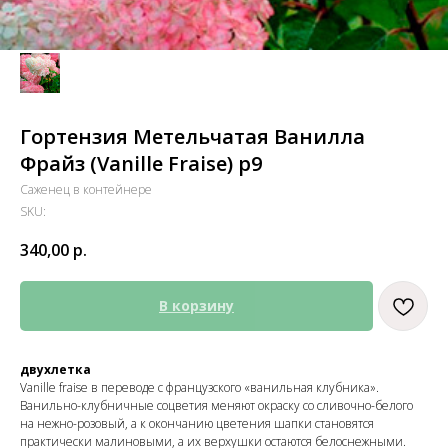
Гортензия Метельчатая Ванилла
Фрайз (Vanille Fraise) р9
Саженец в контейнере
SKU:
340,00
р.
В корзину
двухлетка
Vanille fraise в переводе с французского «ванильная клубника».
Ванильно-клубничные соцветия меняют окраску со сливочно-белого
на нежно-розовый, а к окончанию цветения шапки становятся
практически малиновыми, а их верхушки остаются белоснежными.