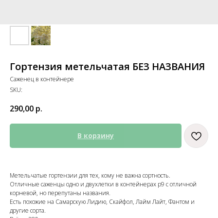
Гортензия метельчатая БЕЗ НАЗВАНИЯ
Саженец в контейнере
SKU:
290,00
р.
В корзину
Метельчатые гортензии для тех, кому не важна сортность.
Отличные саженцы одно и двухлетки в контейнерах р9 с отличной
корневой, но перепутаны названия.
Есть похожие на Самарскую Лидию, Скайфол, Лайм Лайт, Фантом и
другие сорта.