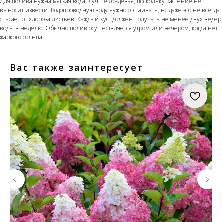
Для полива нужна мягкая вода, лучше дождевая, поскольку растение не
выносит извести. Водопроводную воду нужно отстаивать, но даже это не всегда
спасает от хлороза листьев. Каждый куст должен получать не менее двух вёдер
воды в неделю. Обычно полив осуществляется утром или вечером, когда нет
жаркого солнца.
Вас также заинтересует