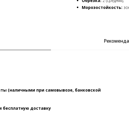
Обрезка:
2 (средняя);
Морозостойкость:
зон
Рекоменда
ты (наличными при самовывозе, банковской
ем бесплатную доставку