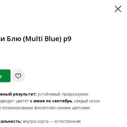
 Блю (Multi Blue) р9
у
ёжный результат:
устойчивый, предсказуемо
подводит: цветёт
с июня по сентябрь
, каждый сезон
и полумахровыми фиолетово-синими цветками.
кальность:
внутри сорта — естественная