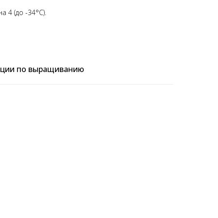
а 4 (до -34°C).
ции по выращиванию