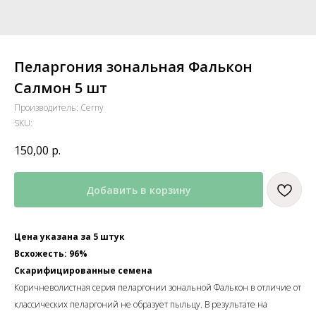
Пеларгония зональная Фалькон
Салмон 5 шт
Производитель: Cerny
SKU:
150,00
р.
Добавить в корзину
Цена указана за 5 штук
Всхожесть: 96%
Скарифицированные семена
Коричневолистная серия пеларгонии зональной Фалькон в отличие от
классических пеларгоний не образует пыльцу. В результате на