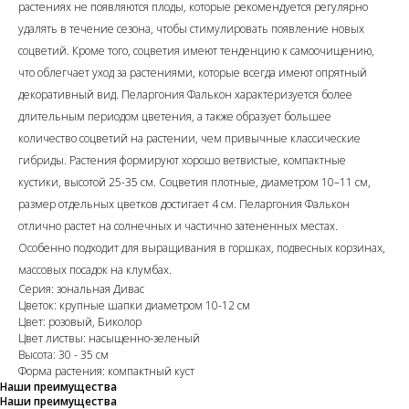
растениях не появляются плоды, которые рекомендуется регулярно
удалять в течение сезона, чтобы стимулировать появление новых
соцветий. Кроме того, соцветия имеют тенденцию к самоочищению,
что облегчает уход за растениями, которые всегда имеют опрятный
декоративный вид. Пеларгония Фалькон характеризуется более
длительным периодом цветения, а также образует большее
количество соцветий на растении, чем привычные классические
гибриды. Растения формируют хорошо ветвистые, компактные
кустики, высотой 25-35 см. Соцветия плотные, диаметром 10–11 см,
размер отдельных цветков достигает 4 см. Пеларгония Фалькон
отлично растет на солнечных и частично затененных местах.
Особенно подходит для выращивания в горшках, подвесных корзинах,
массовых посадок на клумбах.
Серия: зональная Дивас
Цветок: крупные шапки диаметром 10-12 см
Цвет: розовый, Биколор
Цвет листвы: насыщенно-зеленый
Высота: 30 - 35 см
Форма растения: компактный куст
Наши преимущества
Наши преимущества