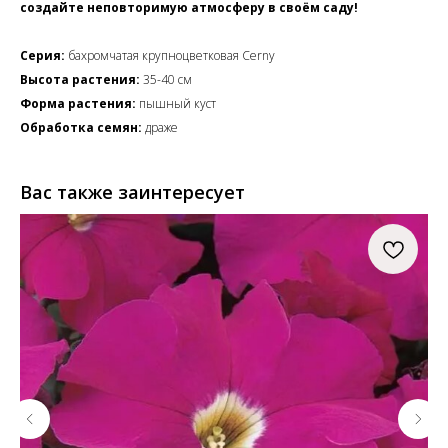
создайте неповторимую атмосферу в своём саду!
Серия:
бахромчатая крупноцветковая Cerny
Высота растения:
35-40 см
Форма растения:
пышный куст
Обработка семян:
драже
Вас также заинтересует