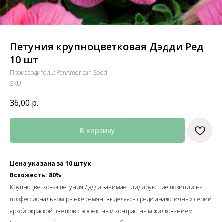
Петуния крупноцветковая Дэдди Ред
10 шт
Производитель: PanAmerican Seed
SKU:
36,00
р.
В корзину
Цена указана за 10 штук
Всхожесть: 80%
Крупноцветковая петуния Дэдди занимает лидирующие позиции на
профессиональном рынке семян, выделяясь среди аналогичных серий
яркой окраской цветков с эффектным контрастным жилкованием.