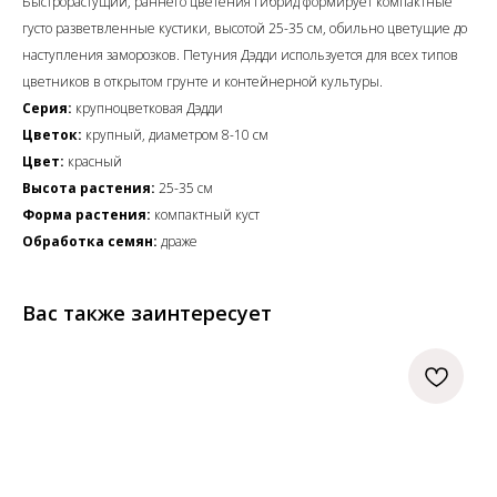
Быстрорастущий, раннего цветения гибрид формирует компактные
густо разветвленные кустики, высотой 25-35 см, обильно цветущие до
наступления заморозков. Петуния Дэдди используется для всех типов
цветников в открытом грунте и контейнерной культуры.
Серия:
крупноцветковая Дэдди
Цветок:
крупный, диаметром 8-10 см
Цвет:
красный
Высота растения:
25-35 см
Форма растения:
компактный куст
Обработка семян:
драже
Вас также заинтересует