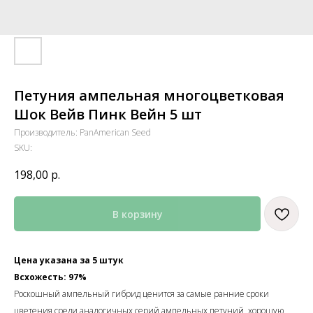
Петуния ампельная многоцветковая
Шок Вейв Пинк Вейн 5 шт
Производитель: PanAmerican Seed
SKU:
198,00
р.
В корзину
Цена указана за 5 штук
Всхожесть: 97%
Роскошный ампельный гибрид ценится за самые ранние сроки
цветения среди аналогичных серий ампельных петуний, хорошую