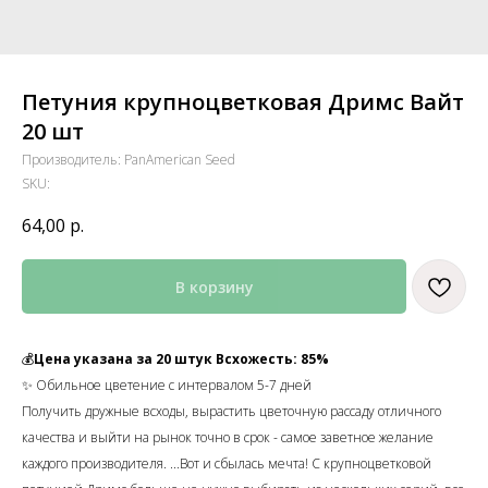
Петуния крупноцветковая Дримс Вайт
20 шт
Производитель: PanAmerican Seed
SKU:
64,00
р.
В корзину
💰
Цена указана за 20 штук Всхожесть: 85%
✨ Обильное цветение с интервалом 5-7 дней
Получить дружные всходы, вырастить цветочную рассаду отличного
качества и выйти на рынок точно в срок - самое заветное желание
каждого производителя. ...Вот и сбылась мечта! С крупноцветковой