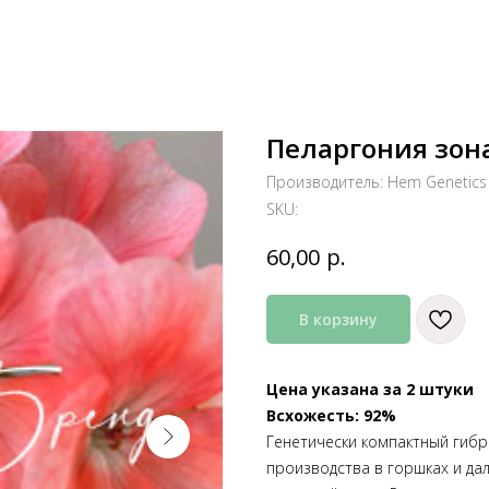
Пеларгония зон
Производитель: Hem Genetics
SKU:
р.
60,00
В корзину
Цена указана за 2 штуки
Всхожесть: 92%
Генетически компактный гибр
производства в горшках и да