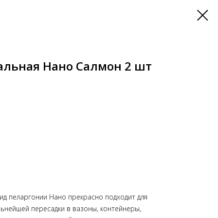
альная Нано Салмон 2 шт
ид пеларгонии Нано прекрасно подходит для
льнейшей пересадки в вазоны, контейнеры,