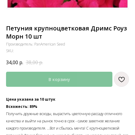
Петуния крупноцветковая Дримс Роуз
Морн 10 шт
Производитель: PanAmerican Seed
SKU:
34,00
р.
38,00
р.
В корзину
Цена указана за 10 штук
Всхожесть: 89%
Получить дружные всходы, вырастить цветочную рассаду отличного
качества и выйти на рынок точно в срок - самое заветное желание
каждого производителя. ...Вот и сбылась мечта! С крупноцветковой