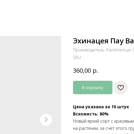
Эхинацея Пау Ва
Производитель: PanAmerican 
SKU:
р.
360,00
В корзину
Цена указана за 10 штук
Всхожесть: 80%
Новый яркий сорт с красивым
на растении, за счёт этого 