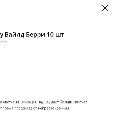
у Вайлд Берри 10 шт
Seed
и цветками. Эхинацея Пау Вау дает больше цветков
групповые посадки дают непревзойденный