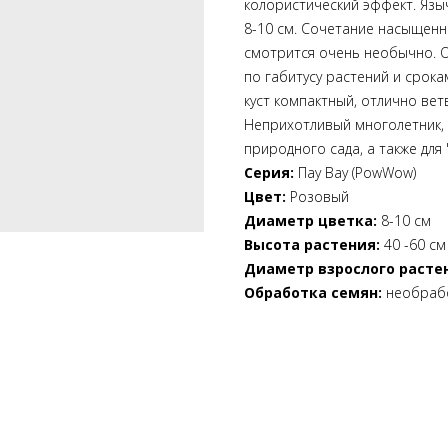
колористический эффект. Язы
8-10 см. Сочетание насыщенн
смотрится очень необычно. О
по габитусу растений и срока
куст компактный, отлично вет
Неприхотливый многолетник, 
природного сада, а также для 
Серия:
Пау Вау (PowWow)
Цвет:
Розовый
Диаметр цветка:
8-10 см
Высота растения:
40 -60 см
Диаметр взрослого расте
Обработка семян:
необраб