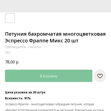
Петуния бахромчатая многоцветковая
Эспрессо Фраппе Микс 20 шт
Производитель: Floranova
SKU:
78,00
р.
В корзину
Цена указана за 20 штук
Всхожесть: 91%
Эспрессо Фраппе - многоцветковая гибридная петуния, которая
обладает естественной карликовостью растений. Компактные кустики