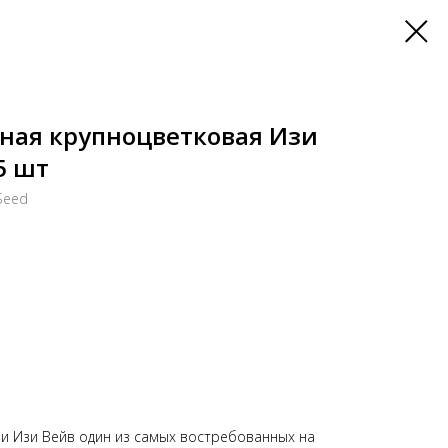
ная крупноцветковая Изи
5 шт
Seed
и Изи Вейв один из самых востребованных на