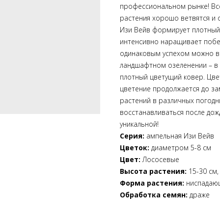
профессиональном рынке! Вс
растения хорошо ветвятся и 
Изи Вейв формирует плотный 
интенсивно наращивает побег
одинаковым успехом можно вы
ландшафтном озеленении – в
плотный цветущий ковер. Цв
цветение продолжается до за
растений в различных погодн
восстанавливаться после дож
уникальной!
Серия:
ампельная Изи Вейв
Цветок:
диаметром 5-8 см
Цвет:
Лососевые
Высота растения:
15-30 см,
Форма растения:
ниспадаю
Обработка семян:
драже