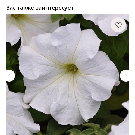
Вас также заинтересует