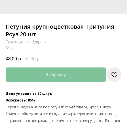
Петуния крупноцветковая Тритуния
Роуз 20 шт
Производитель: Syngenta
SKU:
48,00
р.
62,00
р.
В корзину
Цена указана за 20 штук
Всхожесть: 85%
Серия выведена на основе петуний серий Ультра, Браво, Шторм.
Тритуния объединила все их лучшие характеристики: компактность,
выравненность по срокам цветения, высоте, размеру цветка. Растения