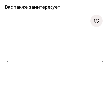
Вас также заинтересует