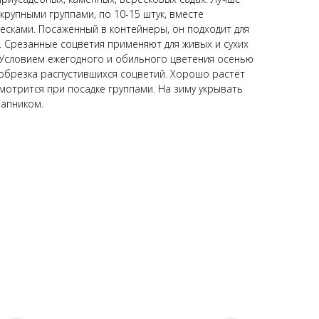
крупными группами, по 10-15 штук, вместе
сками. Посаженный в контейнеры, он подходит для
. Срезанные соцветия применяют для живых и сухих
 Условием ежегодного и обильного цветения осенью
 обрезка распустившихся соцветий. Хорошо растёт
смотрится при посадке группами. На зиму укрывать
лапником.