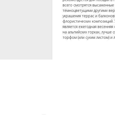
всего смотрятся высаженные 
тёмноцветущими другими вере
украшения террас и балконов
флористических композиций.
является ежегодная весенняя
на альпийских горках, лучше 
торфом (или сухим листом) и 