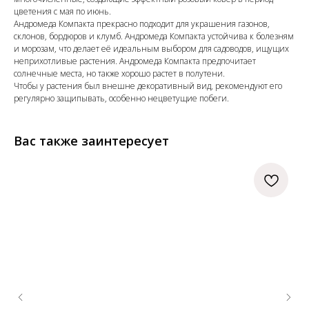
цветения с мая по июнь.
Андромеда Компакта прекрасно подходит для украшения газонов,
склонов, бордюров и клумб. Андромеда Компакта устойчива к болезням
и морозам, что делает её идеальным выбором для садоводов, ищущих
неприхотливые растения. Андромеда Компакта предпочитает
солнечные места, но также хорошо растет в полутени.
Чтобы у растения был внешне декоративный вид, рекомендуют его
регулярно защипывать, особенно нецветущие побеги.
Вас также заинтересует