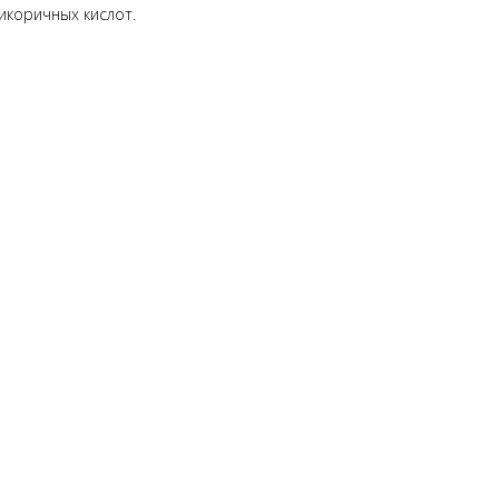
сикоричных кислот.