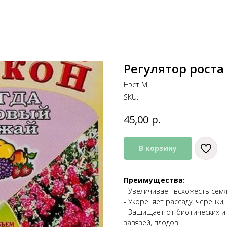
Регулятор роста
Нэст М
SKU:
р.
45,00
В корзину
Преимущества:
- Увеличивает всхожесть сем
- Укореняет рассаду, черенки,
- Защищает от биотических и
завязей, плодов.