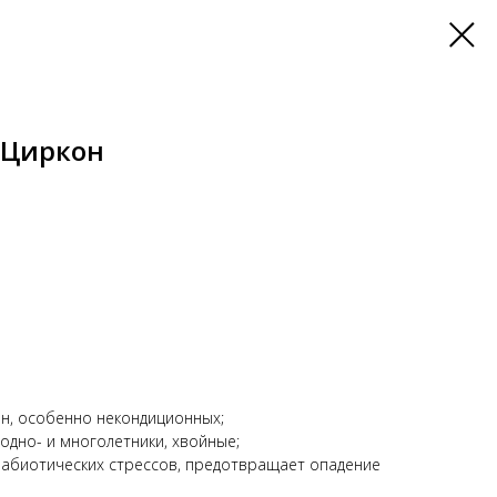
 Циркон
ян, особенно некондиционных;
 одно- и многолетники, хвойные;
 абиотических стрессов, предотвращает опадение