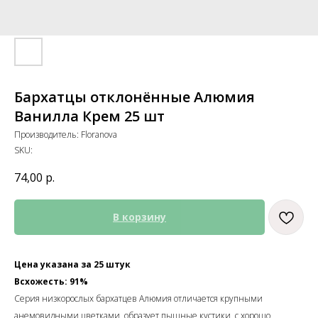
Бархатцы отклонённые Алюмия
Ванилла Крем 25 шт
Производитель: Floranova
SKU:
74,00
р.
В корзину
Цена указана за 25 штук
Всхожесть: 91%
Серия низкорослых бархатцев Алюмия отличается крупными
анемовидными цветками, образует пышные кустики, с хорошо