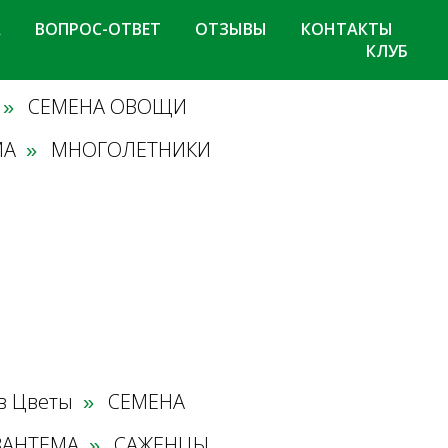
А
ВОПРОС-ОТВЕТ
ОТЗЫВЫ
КОНТАКТЫ
КЛУБ
СЕМЕНА ОВОЩИ
»
МА
МНОГОЛЕТНИКИ
»
в Цветы
СЕМЕНА
»
ЗАНТЕМА
САЖЕНЦЫ
»