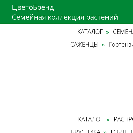
ЦветоБренд
Семейная коллекция растений
КАТАЛОГ
СЕМЕН
»
САЖЕНЦЫ
Гортенз
»
КАТАЛОГ
РАСПР
»
БРУСНИКА
ГОРТЕН
»