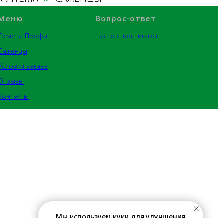
Меню
Вопрос-ответ
Семена Профи
Часто спрашивают
Саженцы
Условия заказа
Отзывы
Контакты
Мы используем куки для улучшения