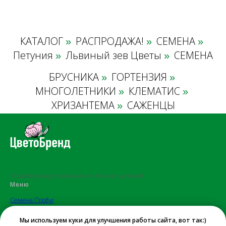
КАТАЛОГ
РАСПРОДАЖА!
СЕМЕНА
»
»
»
Петуния
Львиный зев Цветы
СЕМЕНА
»
»
БРУСНИКА
ГОРТЕНЗИЯ
»
»
МНОГОЛЕТНИКИ
КЛЕМАТИС
»
»
ХРИЗАНТЕМА
САЖЕНЦЫ
»
© Цветобренд, Семейная коллекция растений
Меню
Семена Профи
Саженцы
Мы используем куки для улучшения работы сайта, вот так:)