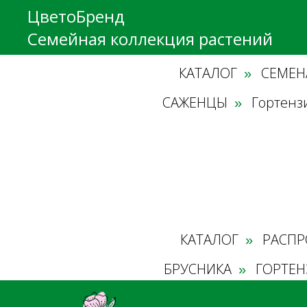
ЦветоБренд
Семейная коллекция растений
КАТАЛОГ
СЕМЕН
»
САЖЕНЦЫ
Гортенз
»
КАТАЛОГ
РАСПР
»
БРУСНИКА
ГОРТЕН
»