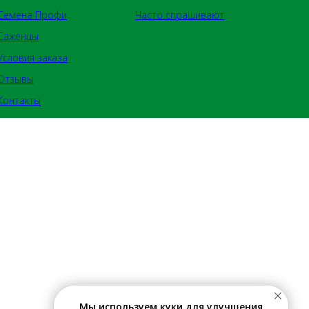
Семена Профи
Часто спрашивают
Саженцы
Условия заказа
Отзывы
Контакты
Мы используем куки для улучшения