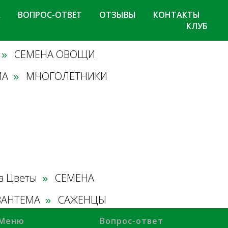
А
ВОПРОС-ОТВЕТ
ОТЗЫВЫ
КОНТАКТЫ
КЛУБ
СЕМЕНА ОВОЩИ
»
МА
МНОГОЛЕТНИКИ
»
в Цветы
СЕМЕНА
»
ЗАНТЕМА
САЖЕНЦЫ
»
Меню
Вопрос-ответ