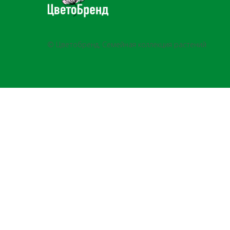
© Цветобренд, Семейная коллекция растений