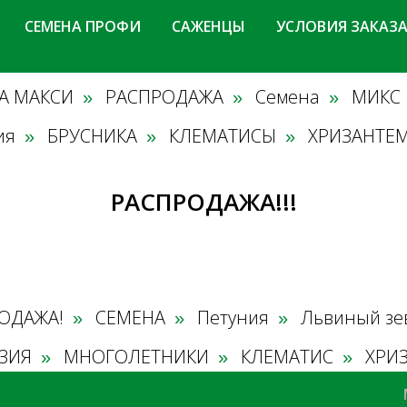
СЕМЕНА ПРОФИ
САЖЕНЦЫ
УСЛОВИЯ ЗАКАЗ
А МАКСИ
РАСПРОДАЖА
Семена
МИКС
»
»
»
ия
БРУСНИКА
КЛЕМАТИСЫ
ХРИЗАНТЕ
»
»
»
РАСПРОДАЖА!!!
ОДАЖА!
СЕМЕНА
Петуния
Львиный зе
»
»
»
ЗИЯ
МНОГОЛЕТНИКИ
КЛЕМАТИС
ХРИ
»
»
»