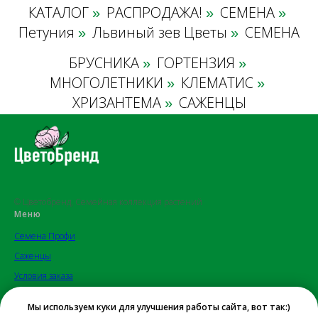
КАТАЛОГ
РАСПРОДАЖА!
СЕМЕНА
»
»
»
Петуния
Львиный зев Цветы
СЕМЕНА
»
»
БРУСНИКА
ГОРТЕНЗИЯ
»
»
МНОГОЛЕТНИКИ
КЛЕМАТИС
»
»
ХРИЗАНТЕМА
САЖЕНЦЫ
»
© Цветобренд, Семейная коллекция растений
Меню
Семена Профи
Саженцы
Условия заказа
Отзывы
Мы используем куки для улучшения работы сайта, вот так:)
Контакты