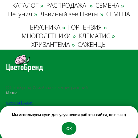
КАТАЛОГ
РАСПРОДАЖА!
СЕМЕНА
»
»
»
Петуния
Львиный зев Цветы
СЕМЕНА
»
»
БРУСНИКА
ГОРТЕНЗИЯ
»
»
МНОГОЛЕТНИКИ
КЛЕМАТИС
»
»
ХРИЗАНТЕМА
САЖЕНЦЫ
»
© Цветобренд, Семейная коллекция растений
Меню
Семена Профи
Саженцы
Мы используем куки для улучшения работы сайта, вот так:)
Условия заказа
Отзывы
OK
Контакты